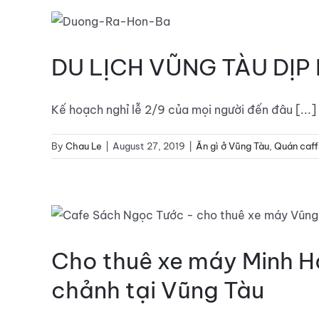
DU LỊCH VŨNG TÀU DỊP 
Kế hoạch nghỉ lễ 2/9 của mọi người đến đâu [...]
By
Chau Le
|
August 27, 2019
|
Ăn gì ở Vũng Tàu
,
Quán caff
Cho thuê xe máy Minh Hả
chảnh tại Vũng Tàu