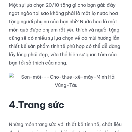
Một sự lựa chọn 20/10 tặng gì cho bạn gái: đầy
ngọt ngào tại sao không phải là một lọ nước hoa
tặng người phụ nữ của bạn nhỉ? Nước hoa là một
món quà được chị em rất yêu thích và người tặng
cũng sẽ có nhiều sự lựa chọn về cả mùi hương lẫn
thiết kế sản phẩm tinh tế phù hợp có thể dễ dàng
lấy lòng phái đẹp, vừa thể hiện sự quan tâm của
bạn tới sở thích của nàng.
4.Trang sức
Những món trang sức với thiết kế tinh tế, chất liệu