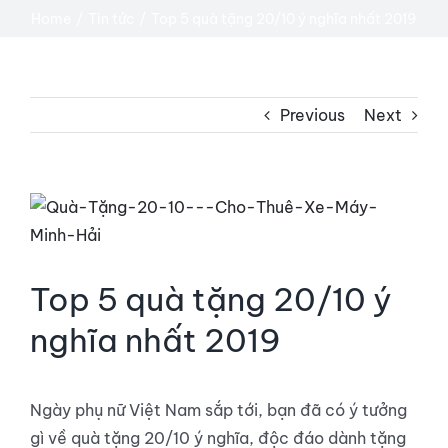
TIN TỨC
Home
Tin tức
Top 5 quà tặng 20/10 ý nghĩa nhất 2019
LIÊN HỆ
Previous
Next
View
Larger
Image
Top 5 quà tặng 20/10 ý
nghĩa nhất 2019
Ngày phụ nữ Việt Nam sắp tới, bạn đã có ý tưởng
gì về quà tặng 20/10 ý nghĩa, độc đáo dành tặng