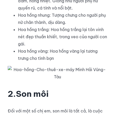
đắm, nồng nhiệt. Giống như người phụ nữ
quyến rũ, cá tính và nổi bật.
Hoa hồng nhung: Tượng chưng cho người phụ
nữ chân thành, dịu dàng.
Hoa hồng trắng: Hoa hồng trắng lại tôn vinh
nét đẹp thuần khiết, trong veo của người con
gái.
Hoa hồng vàng: Hoa hồng vàng lại tương
trưng cho tình bạn
2.Son môi
Đối với một số chị em, son môi là tất cả, là cuộc