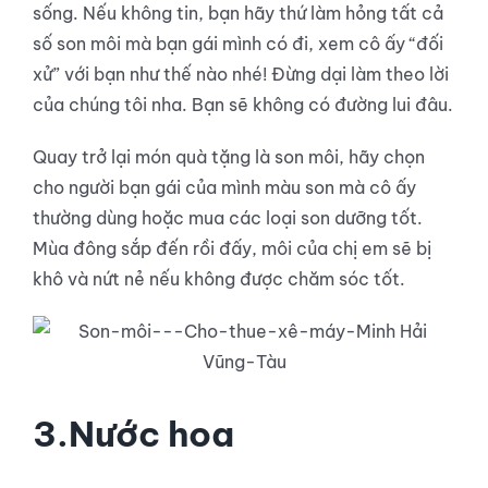
sống. Nếu không tin, bạn hãy thứ làm hỏng tất cả
số son môi mà bạn gái mình có đi, xem cô ấy “đối
xử” với bạn như thế nào nhé! Đừng dại làm theo lời
của chúng tôi nha. Bạn sẽ không có đường lui đâu.
Quay trở lại món quà tặng là son môi, hãy chọn
cho người bạn gái của mình màu son mà cô ấy
thường dùng hoặc mua các loại son dưỡng tốt.
Mùa đông sắp đến rồi đấy, môi của chị em sẽ bị
khô và nứt nẻ nếu không được chăm sóc tốt.
3.Nước hoa