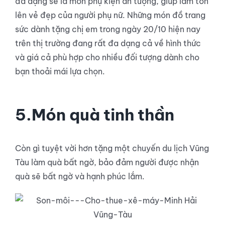
đa dạng sẽ là món phụ kiện ấn tượng, giúp làm tôn
lên vẻ đẹp của người phụ nữ. Những món đồ trang
sức dành tặng chị em trong ngày 20/10 hiện nay
trên thị trường đang rất đa dạng cả về hình thức
và giá cả phù hợp cho nhiều đối tượng dành cho
bạn thoải mái lựa chọn.
5.Món quà tinh thần
Còn gì tuyệt vời hơn tặng một chuyến du lịch Vũng
Tàu làm quà bất ngờ, bảo đảm người được nhận
quà sẽ bất ngờ và hạnh phúc lắm.