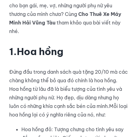
cho bạn gái, mẹ, vợ, những người phụ nữ yêu
thương của mình chưa? Cùng
Cho Thuê Xe Máy
Minh Hải Vũng Tàu
tham khảo qua bài viết này
nhé.
1.Hoa hồng
Đứng đầu trong danh sách quà tặng 20/10 mà các
chàng không thể bỏ qua đó chính là hoa hồng.
Hoa hồng từ lâu đã là biểu tượng của tình yêu và
những người phụ nữ. Họ đẹp, dịu dàng nhưng họ
luôn có những khía cạnh sắc bén của mình.Mỗi loại
hoa hồng lại có ý nghĩa riêng của nó, như:
Hoa hồng đỏ: Tượng chưng cho tình yêu say