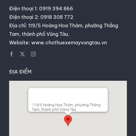
Điện thoại 1:
0919 394 866
Điện thoại 2:
0918 308 772
Địa chỉ: 119/5 Hoàng Hoa Thám, phường Thắng
Tam, thành phố Vũng Tàu.
Website:
www.chothuexemayvungtau.vn
ĐỊA ĐIỂM
119/5 Hoàng Hoa Thám, phường Thắng
Tam, thành phố Vũng Tàu