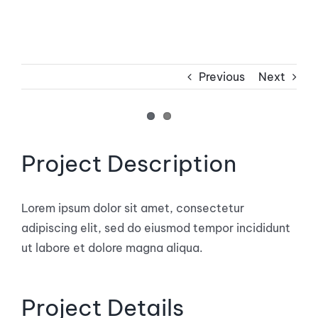
TIN TỨC
LIÊN HỆ
Previous
Next
View
Project Description
Larger
Image
Lorem ipsum dolor sit amet, consectetur
adipiscing elit, sed do eiusmod tempor incididunt
ut labore et dolore magna aliqua.
Project Details