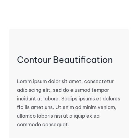
Contour Beautification
Lorem ipsum dolor sit amet, consectetur
adipiscing elit, sed do eiusmod tempor
incidunt ut labore. Sadips ipsums et dolores
ficilis amet uns. Ut enim ad minim veniam,
ullamco laboris nisi ut aliquip ex ea
commodo consequat.