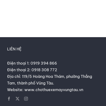
LIÊN HỆ
Điện thoại 1:
0919 394 866
Điện thoại 2:
0918 308 772
Địa chỉ: 119/5 Hoàng Hoa Thám, phường Thắng
Tam, thành phố Vũng Tàu.
Website:
www.chothuexemayvungtau.vn