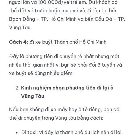
người lớn và 100.000đ/vé trẻ em. Du khách có
thể đặt vé trước hoặc mua vé và đi tàu tại bến
Bạch Đằng – TP. Hồ Chí Minh và bến Cầu Đá – TP.
Vũng Tàu.
Cách 4:
đi xe buýt Thành phố Hồ Chí Minh
Đây là phương tiện di chuyển rẻ nhất nhưng mất
nhiều thời gian nhất vì bạn sẽ phải đổi 3 tuyến và
xe buýt sẽ dừng nhiều điểm.
Kinh nghiệm chọn phương tiện đi lại ở
Vũng Tàu
Nếu bạn không đi xe máy hay ô tô riêng, bạn có
thể di chuyển trong Vũng tàu bằng cách:
Đi taxi: vì đây là thành phố du lịch nên đi lại