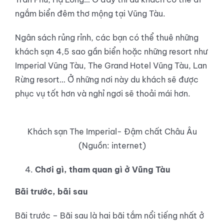
ngắm biển đêm thơ mộng tại Vũng Tàu.
Ngân sách rủng rỉnh, các bạn có thể thuê những
khách sạn 4,5 sao gần biển hoặc những resort như
Imperial Vũng Tàu, The Grand Hotel Vũng Tàu, Lan
Rừng resort… Ở những nơi này du khách sẽ được
phục vụ tốt hơn và nghỉ ngơi sẽ thoải mái hơn.
Khách sạn The Imperial- Đậm chất Châu Âu
(Nguồn: internet)
Chơi gì, tham quan gì ở Vũng Tàu
Bãi trước, bãi sau
Bãi trước – Bãi sau là hai bãi tắm nổi tiếng nhất ở