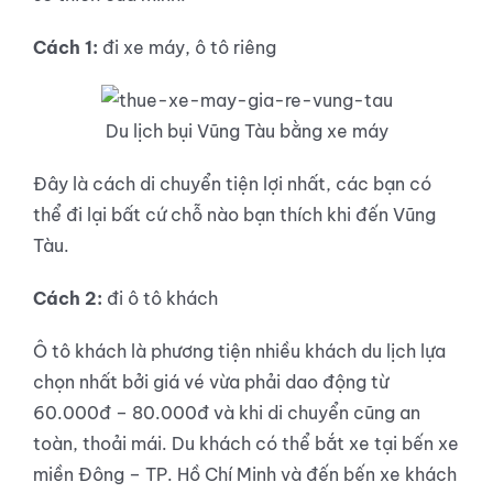
Cách 1:
đi xe máy, ô tô riêng
Du lịch bụi Vũng Tàu bằng xe máy
Đây là cách di chuyển tiện lợi nhất, các bạn có
thể đi lại bất cứ chỗ nào bạn thích khi đến Vũng
Tàu.
Cách 2:
đi ô tô khách
Ô tô khách là phương tiện nhiều khách du lịch lựa
chọn nhất bởi giá vé vừa phải dao động từ
60.000đ – 80.000đ và khi di chuyển cũng an
toàn, thoải mái. Du khách có thể bắt xe tại bến xe
miền Đông – TP. Hồ Chí Minh và đến bến xe khách