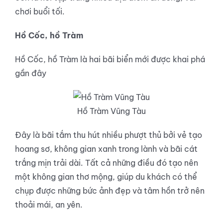
chơi buổi tối.
Hồ Cốc, hồ Tràm
Hồ Cốc, hồ Tràm là hai bãi biển mới được khai phá
gần đây
Hồ Tràm Vũng Tàu
Đây là bãi tắm thu hút nhiều phượt thủ bởi vẻ tạo
hoang sơ, không gian xanh trong lành và bãi cát
trắng mịn trải dài. Tất cả những điều đó tạo nên
một không gian thơ mộng, giúp du khách có thể
chụp được những bức ảnh đẹp và tâm hồn trở nên
thoải mái, an yên.