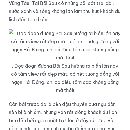
Vũng Tàu. Tại Bãi Sau có những bãi cát trải dài,
nước xanh và sóng không lớn lắm thu hút khách du
lịch đến tắm biển.
. Dọc đoạn đường Bãi Sau hướng ra biển lớn này
có tầm view rất đẹp mắt, có nét tương đồng với
ngọn Hải Đăng, chỉ có điểu tầm cao không bằng
mà thôi!
Còn bãi trước do là bến đậu thuyền của ngư dân
nên bị ô nhiễm, nhưng vẫn rất đông khách du lịch
tìm đến bởi ngắm mặt trời lặn ở đây rất đẹp và
còn là nơi tập trung nhiều địa điểm ăn uống, vui