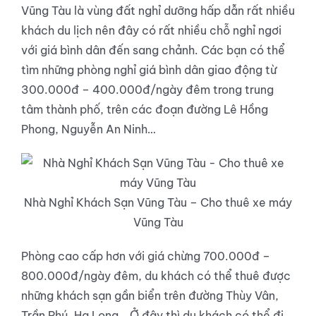
Vũng Tàu là vùng đất nghỉ dưỡng hấp dẫn rất nhiều
khách du lịch nên đây có rất nhiều chỗ nghỉ ngơi
với giá bình dân đến sang chảnh. Các bạn có thể
tìm những phòng nghỉ giá bình dân giao động từ
300.000đ – 400.000đ/ngày đêm trong trung
tâm thành phố, trên các đoạn đường Lê Hồng
Phong, Nguyễn An Ninh…
Nhà Nghỉ Khách Sạn Vũng Tàu – Cho thuê xe máy
Vũng Tàu
Phòng cao cấp hơn với giá chừng 700.000đ –
800.000đ/ngày đêm, du khách có thể thuê được
những khách sạn gần biển trên đường Thùy Vân,
Trần Phú, Hạ Long… Ở đây thì du khách có thể đi