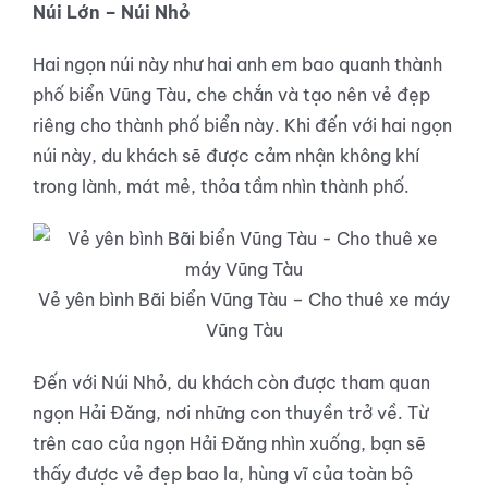
Núi Lớn – Núi Nhỏ
Hai ngọn núi này như hai anh em bao quanh thành
phố biển Vũng Tàu, che chắn và tạo nên vẻ đẹp
riêng cho thành phố biển này. Khi đến với hai ngọn
núi này, du khách sẽ được cảm nhận không khí
trong lành, mát mẻ, thỏa tầm nhìn thành phố.
Vẻ yên bình Bãi biển Vũng Tàu – Cho thuê xe máy
Vũng Tàu
Đến với Núi Nhỏ, du khách còn được tham quan
ngọn Hải Đăng, nơi những con thuyền trở về. Từ
trên cao của ngọn Hải Đăng nhìn xuống, bạn sẽ
thấy được vẻ đẹp bao la, hùng vĩ của toàn bộ