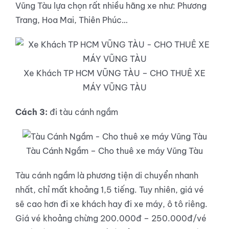
Vũng Tàu lựa chọn rất nhiều hãng xe như: Phương
Trang, Hoa Mai, Thiên Phúc…
Xe Khách TP HCM VŨNG TÀU – CHO THUÊ XE
MÁY VŨNG TÀU
Cách 3:
đi tàu cánh ngầm
Tàu Cánh Ngầm – Cho thuê xe máy Vũng Tàu
Tàu cánh ngầm là phương tiện di chuyển nhanh
nhất, chỉ mất khoảng 1,5 tiếng. Tuy nhiên, giá vé
sẽ cao hơn đi xe khách hay đi xe máy, ô tô riêng.
Giá vé khoảng chừng 200.000đ – 250.000đ/vé