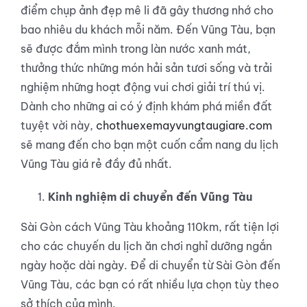
điểm chụp ảnh đẹp mê li đã gây thương nhớ cho
bao nhiêu du khách mỗi năm. Đến Vũng Tàu, bạn
sẽ được đắm mình trong làn nước xanh mát,
thưởng thức những món hải sản tươi sống và trải
nghiệm những hoạt động vui chơi giải trí thú vị.
Dành cho những ai có ý định khám phá miền đất
tuyệt vời này,
chothuexemayvungtaugiare.com
sẽ mang đến cho bạn một cuốn cẩm nang du lịch
Vũng Tàu giá rẻ đầy đủ nhất.
Kinh nghiệm di chuyển đến Vũng Tàu
Sài Gòn cách Vũng Tàu khoảng 110km, rất tiện lợi
cho các chuyến du lịch ăn chơi nghỉ dưỡng ngắn
ngày hoặc dài ngày. Để di chuyển từ Sài Gòn đến
Vũng Tàu, các bạn có rất nhiều lựa chọn tùy theo
sở thích của mình.