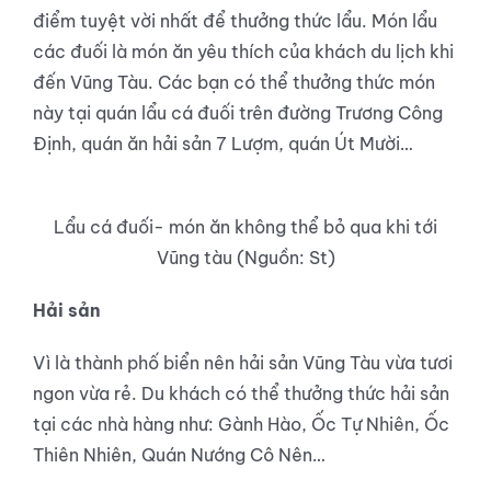
điểm tuyệt vời nhất để thưởng thức lẩu. Món lẩu
các đuối là món ăn yêu thích của khách du lịch khi
đến Vũng Tàu. Các bạn có thể thưởng thức món
này tại quán lẩu cá đuối trên đường Trương Công
Định, quán ăn hải sản 7 Lượm, quán Út Mười…
Lẩu cá đuối- món ăn không thể bỏ qua khi tới
Vũng tàu (Nguồn: St)
Hải sản
Vì là thành phố biển nên hải sản Vũng Tàu vừa tươi
ngon vừa rẻ. Du khách có thể thưởng thức hải sản
tại các nhà hàng như: Gành Hào, Ốc Tự Nhiên, Ốc
Thiên Nhiên, Quán Nướng Cô Nên…