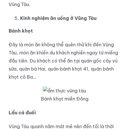
Vũng Tàu.
Kinh nghiệm ăn uống ở Vũng Tàu
Bánh khọt
Đây là món ăn không thể quên thử khi đến Vũng
Tàu, món ăn khiến du khách nghiền ngay từ miếng
đầu tiên. Du khách có thể ăn tại quán gốc cây vú
sữa, quán bà Hai, quán bánh khọt 41, quán bánh
khọt cô Ba…
Bánh khọt miền Đông
Lẩu cá đuối
Vũng Tàu quanh năm mát mẻ nên đến tối là thời